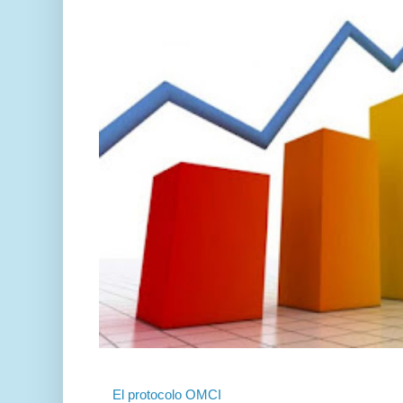
El protocolo OMCI