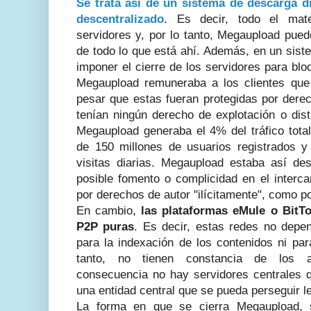
Se trata así de un sistema de descarga d
descentralizado
. Es decir, todo el mate
servidores y, por lo tanto, Megaupload pue
de todo lo que está ahí. Además, en un sist
imponer el cierre de los servidores para bl
Megaupload remuneraba a los clientes qu
pesar que estas fueran protegidas por dere
tenían ningún derecho de explotación o dist
Megaupload generaba el 4% del tráfico tota
de 150 millones de usuarios registrados 
visitas diarias. Megaupload estaba así des
posible fomento o complicidad en el interc
por derechos de autor "ilícitamente", como p
En cambio,
las plataformas eMule o BitTo
P2P puras
. Es decir, estas redes no depen
para la indexación de los contenidos ni pa
tanto, no tienen constancia de los a
consecuencia no hay servidores centrales 
una entidad central que se pueda perseguir l
La forma en que se cierra Megaupload,