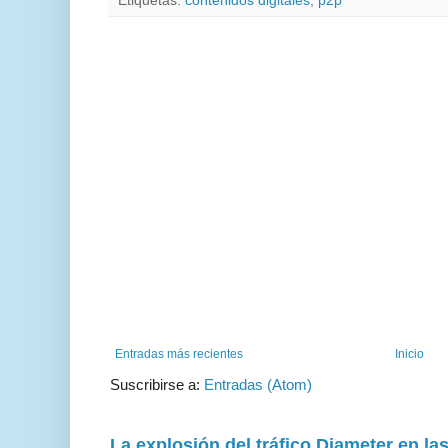
Etiquetas:
contenidos digitales
,
p2p
Entradas más recientes
Inicio
Suscribirse a:
Entradas (Atom)
La explosión del tráfico Diameter en la