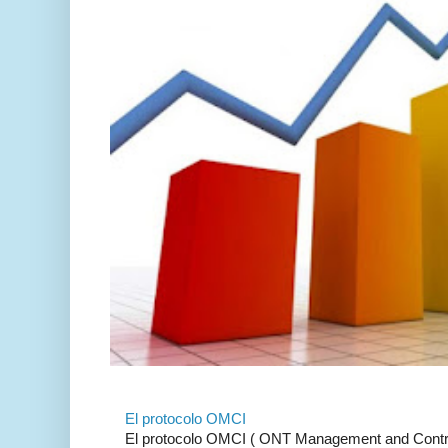
El protocolo OMCI
El protocolo OMCI ( ONT Management and Control 