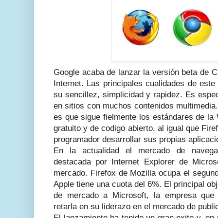
Google acaba de lanzar la versión beta de 
Internet. Las principales cualidades de est
su sencillez, simplicidad y rapidez. Es esp
en sitios con muchos contenidos multimedia.
es que sigue fielmente los estándares de l
gratuito y de codigo abierto, al igual que Fire
programador desarrollar sus propias aplicaci
En la actualidad el mercado de navega
destacada por Internet Explorer de Micro
mercado. Firefox de Mozilla ocupa el segund
Apple tiene una cuota del 6%. El principal ob
de mercado a Microsoft, la empresa que 
retarla en su liderazo en el mercado de public
El lanzamiento ha tenido un gran exito y, e