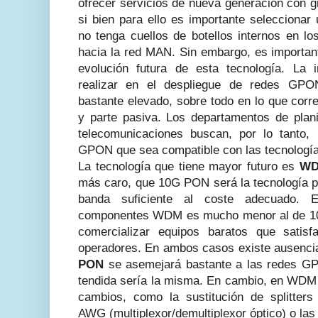
ofrecer servicios de nueva generación con gr
si bien para ello es importante seleccionar
no tenga cuellos de botellos internos en l
hacia la red MAN. Sin embargo, es important
evolución futura de esta tecnología. La i
realizar en el despliegue de redes GP
bastante elevado, sobre todo en lo que corre
y parte pasiva. Los departamentos de plani
telecomunicaciones buscan, por lo tanto,
GPON que sea compatible con las tecnología
La tecnología que tiene mayor futuro es
WD
más caro, que 10G PON será la tecnología p
banda suficiente al coste adecuado. 
componentes WDM es mucho menor al de 10G 
comercializar equipos baratos que satis
operadores. En ambos casos existe ausencia
PON
se asemejará bastante a las redes GPO
tendida sería la misma. En cambio, en WDM 
cambios, como la sustitución de splitters 
AWG (multiplexor/demultiplexor óptico) o la