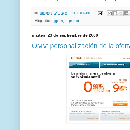
en
septiembre 24, 2008
2 comentarios:
Etiquetas:
gpon
,
ngn pon
martes, 23 de septiembre de 2008
OMV: personalización de la ofert