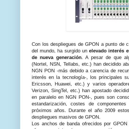
Con los despliegues de GPON a punto de c
del mundo, ha surgido un
elevado interés
de nueva generación
. A pesar de que al
(Nortel, NSN, Tellabs, etc.) han decidido 
NGN PON -más debido a carencia de recurso
interés en la tecnología-, los principales 
Ericsson, Huawei, etc.) y varios operador
Verizon, SingTel, etc.) han apostado decid
en paralelo en NGN PON-, pues son consc
estandarización, costes de componente
próximos años. Durante el año 2009 esto
despliegues masivos de GPON.
Los anchos de banda ofrecidos por GPON 