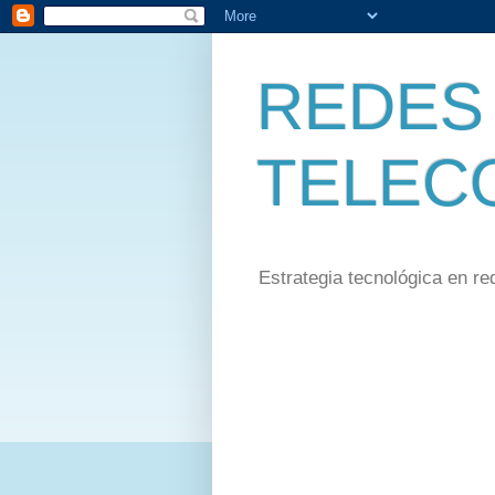
REDES 
TELEC
Estrategia tecnológica en re