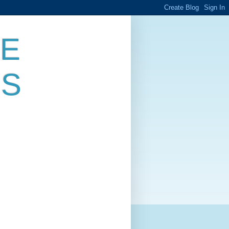
DE
ES