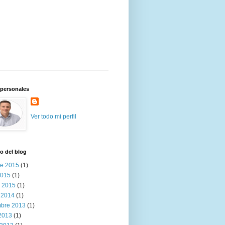
 personales
Ver todo mi perfil
o del blog
re 2015
(1)
2015
(1)
 2015
(1)
 2014
(1)
mbre 2013
(1)
 2013
(1)