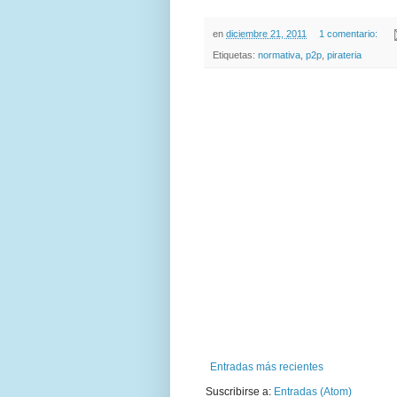
en
diciembre 21, 2011
1 comentario:
Etiquetas:
normativa
,
p2p
,
pirateria
Entradas más recientes
Suscribirse a:
Entradas (Atom)