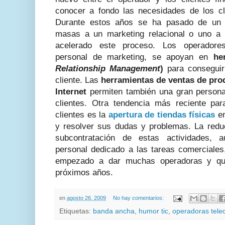
conocer a fondo las necesidades de los cli
Durante estos años se ha pasado de un m
masas a un marketing relacional o uno a 
acelerado este proceso. Los operadores
personal de marketing, se apoyan en
he
Relationship Management
)
para conseguir 
cliente. Las
herramientas de ventas de prod
Internet
permiten también una gran persona
clientes. Otra tendencia más reciente par
clientes es la
apertura de tiendas físicas
en
y resolver sus dudas y problemas. La reduc
subcontratación de estas actividades, 
personal dedicado a las tareas comerciale
empezado a dar muchas operadoras y que
próximos años.
en
agosto 26, 2009
No hay comentarios:
Etiquetas:
banda ancha
,
humor tic
,
operadoras tele