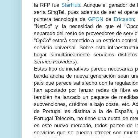
la RFP fue
StarHub
. Aunque el ganador de
sería SingTel, pues además de ser el opera
puntera tecnología de
GPON
de
Ericsson
;
"NetCo" y la necesidad de que el "Opco"
separado del resto de proveedores de servic
"OpCo" estará sometido a un estricto control
servicio universal. Sobre esta infraestruct
hogar simultáneamente servicios distint
Service Providers
).
Estas tipo de iniciativas parece necesarias 
banda ancha de nueva generación sean una
país que parece satisfecho con la regulació
han apostado por lanzar redes de fibra e
también ha lanzado un paquete de medidas
subvenciones, créditos a bajo coste, etc. A
de Portugal es distinta a la de España, 
Portugal Telecom, no tiene una cuota de me
en este nuevo mercado, todos parten de l
servicios que se pueden ofrecer son mucho