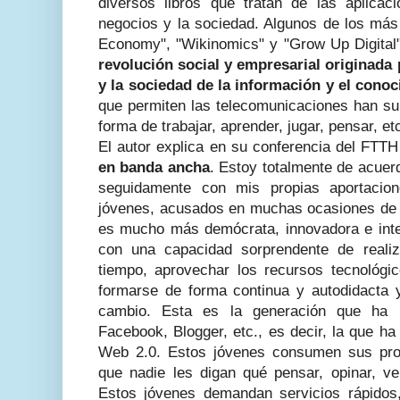
diversos libros que tratan de las aplicac
negocios y la sociedad. Algunos de los más 
Economy", "Wikinomics" y "Grow Up Digital
revolución social y empresarial originada 
y la sociedad de la información y el cono
que permiten las telecomunicaciones han su
forma de trabajar, aprender, jugar, pensar, et
El autor explica en su conferencia del FTT
en banda ancha
. Estoy totalmente de acuer
seguidamente con mis propias aportacio
jóvenes, acusados en muchas ocasiones de i
es mucho más demócrata, innovadora e inte
con una capacidad sorprendente de realiz
tiempo, aprovechar los recursos tecnológic
formarse de forma continua y autodidacta 
cambio. Esta es la generación que ha po
Facebook, Blogger, etc., es decir, la que h
Web 2.0. Estos jóvenes consumen sus prop
que nadie les digan qué pensar, opinar, ver
Estos jóvenes demandan servicios rápidos,