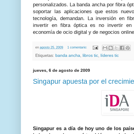
personalizados. La banda ancha por fibra óp
soportar las aplicaciones que estos nuev
tecnología, demandan. La inversión en fi
invertir en fibra óptica es no invertir e
economía de ocio digital y de negocios onlin
en
agosto 25, 2009
1 comentario:
Etiquetas:
banda ancha
,
libros tic
,
líderes tic
jueves, 6 de agosto de 2009
Singapur apuesta por el crecimi
Singapur es a día de hoy uno de los paí