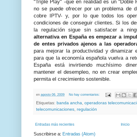
"Triple Play" -que en realidad es un "Dobl
no se puede ofrecer por un problema de di
cobre IPTV- y, por lo que todos los ope
condiciones de conseguir clientes. Si los d
la regulación sigue sin satisfacer a ni
alternativa en España es empezar a impuls
de entes privados ajenos a las operador
para mejorar la productividad y dinamizar 
para que la economía española vuelva a ret
España está invirtiendo muchísimo diner
mantener el desempleo, no en crear empl
permita el crecimiento sostenible.
en
agosto 06, 2009
No hay comentarios:
Etiquetas:
banda ancha
,
operadoras telecomunicac
telecomunicaciones
,
regulación
Entradas más recientes
Inicio
Suscribirse a:
Entradas (Atom)