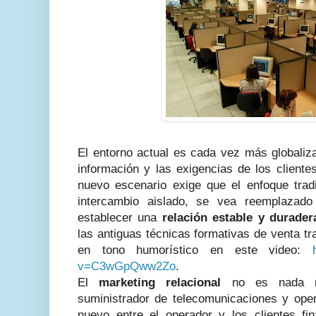
El entorno actual es cada vez más globaliza
información y las exigencias de los client
nuevo escenario exige que el enfoque trad
intercambio aislado, se vea reemplazado
establecer una
relación estable y durader
las antiguas técnicas formativas de venta tra
en tono humorístico en este video:
v=C3wGpQww2Zo
.
El
marketing relacional
no es nada nu
suministrador de telecomunicaciones y oper
nuevo entre el operador y los clientes fin