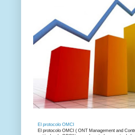
El protocolo OMCI
El protocolo OMCI ( ONT Management and Control 