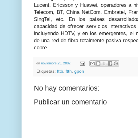
Lucent, Ericsson y Huawei, operadores a ni
Telecom, BT, China NetCom, Embratel, Fra
SingTel, etc. En los países desarrollado
capacidad de ofrecer servicios interactivos
incluyendo HDTV, y en los emergentes, el 
de una red de fibra totalmente pasiva respec
cobre.
en
noviembre 23, 2007
Etiquetas:
fttb
,
ftth
,
gpon
No hay comentarios:
Publicar un comentario