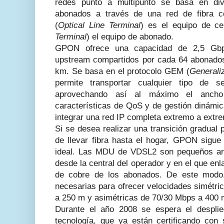
redes punto a multipunto se basa en divi
abonados a través de una red de fibra c
(
Optical Line Terminal
) es el equipo de ce
Terminal
) el equipo de abonado.
GPON ofrece una capacidad de 2,5 Gb
upstream compartidos por cada 64 abonados
km. Se basa en el protocolo GEM (
Generali
permite transportar cualquier tipo de s
aprovechando así al máximo el ancho
características de QoS y de gestión dinámi
integrar una red IP completa extremo a extr
Si se desea realizar una transición gradual 
de llevar fibra hasta el hogar, GPON sigue 
ideal. Las MDU de VDSL2 son pequeños arma
desde la central del operador y en el que enl
de cobre de los abonados. De este modo,
necesarias para ofrecer velocidades simétri
a 250 m y asimétricas de 70/30 Mbps a 400 
Durante el año 2008 se espera el despli
tecnología, que ya están certificando con 