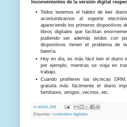
Inconvenientes de la versión digital respe
Todos tenemos el hábito de leer diar
acostumbrarnos al soporte electrón
apareciendo los primeros dispositivos 
libros digitales que facilitan enormem
pudiendo ser además leídos con po
dispositivos tienen el problema de l
batería.
Hoy en día, es más fácil leer el diario 
por ejemplo, mientras se viaja en tra
trabajo.
Cuando proliferen las técnicas DRM,
gratuita más fácilmente el diario imp
familiares, amigos, vecinos, etc.
en
abril 06, 2008
Etiquetas:
contenidos digitales