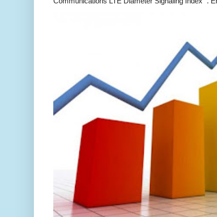
Communications LTE Diameter Signaling Index ". En