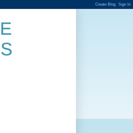
DE
ES