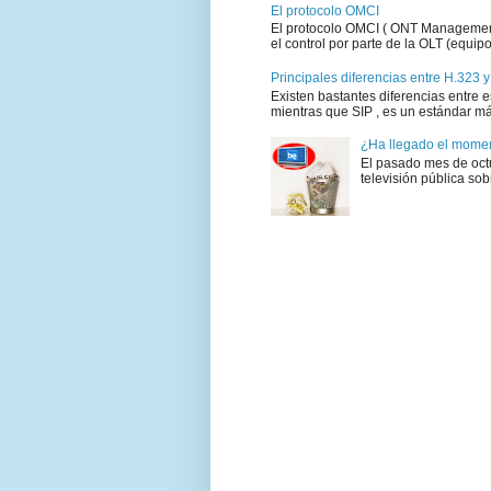
El protocolo OMCI
El protocolo OMCI ( ONT Management 
el control por parte de la OLT (equipo 
Principales diferencias entre H.323 y
Existen bastantes diferencias entre 
mientras que SIP , es un estándar má
¿Ha llegado el moment
El pasado mes de octu
televisión pública sobr