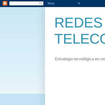
REDES 
TELEC
Estrategia tecnológica en re