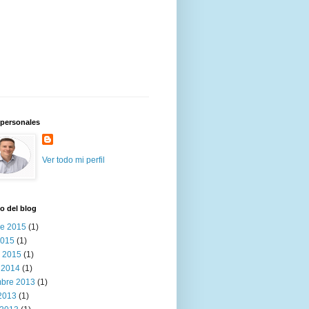
 personales
Ver todo mi perfil
o del blog
re 2015
(1)
2015
(1)
 2015
(1)
 2014
(1)
mbre 2013
(1)
 2013
(1)