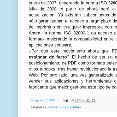
enero de 2007, generando la norma
ISO 3200
julio de 2008. A partir de ahora será e
actualización. Ya existían subconjuntos 
sólo garantizaban el acceso a largo plazo d
de imprimirlo en cualquier impresora con i
Ahora, la norma ISO 32000-1 da acceso a 
formato, mejorando la compatibilidad entre 
aplicaciones software.
¿Por qué este movimiento ahora que PD
estándar de facto
? El hecho de ser un es
posicionamiento de PDF como formato selecc
o los e-books, tras haber revolucionado la 
Web. Por otro lado, una vez generalizado e
vender sus aplicaciones y herramientas c
fabricante que mejor gestiona este tipo de d
en
agosto 18, 2008
Etiquetas:
contenidos digitales