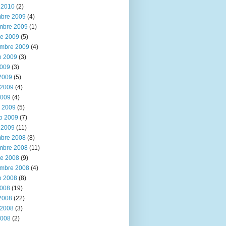
 2010
(2)
mbre 2009
(4)
mbre 2009
(1)
re 2009
(5)
embre 2009
(4)
o 2009
(3)
2009
(3)
 2009
(5)
2009
(4)
2009
(4)
 2009
(5)
ro 2009
(7)
 2009
(11)
mbre 2008
(8)
mbre 2008
(11)
re 2008
(9)
embre 2008
(4)
o 2008
(8)
2008
(19)
 2008
(22)
2008
(3)
2008
(2)