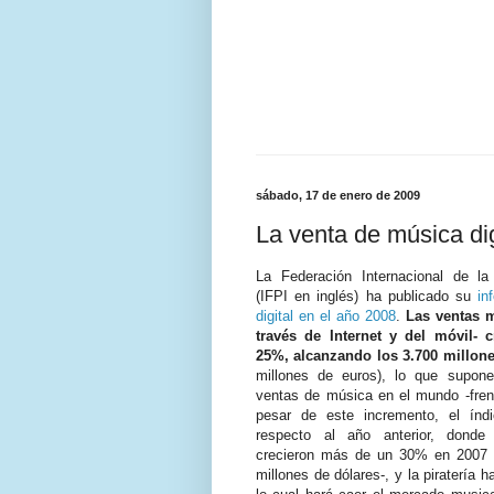
sábado, 17 de enero de 2009
La venta de música di
La Federación Internacional de la 
(IFPI en inglés) ha publicado su
in
digital en el año 2008
.
Las ventas m
través de Internet y del móvil- 
25%, alcanzando los 3.700 millone
millones de euros), lo que supon
ventas de música en el mundo -fren
pesar de este incremento, el índ
respecto al año anterior, donde 
crecieron más de un 30% en 2007 
millones de dólares-, y la piratería