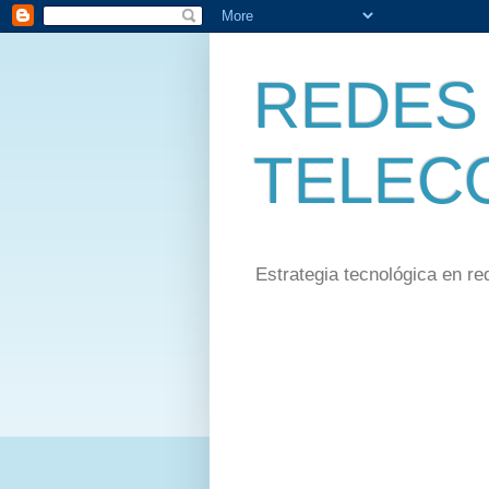
REDES 
TELEC
Estrategia tecnológica en re