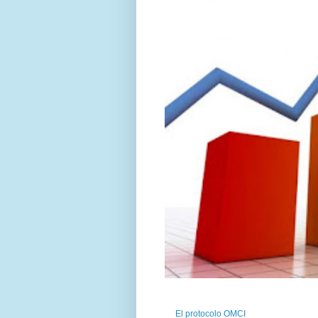
El protocolo OMCI