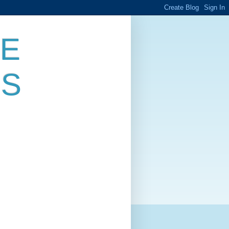
DE
ES