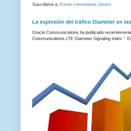
Suscribirse a:
Enviar comentarios (Atom)
La explosión del tráfico Diameter en la
Oracle Communications ha publicado recientemente 
Communications LTE Diameter Signaling Index ". En