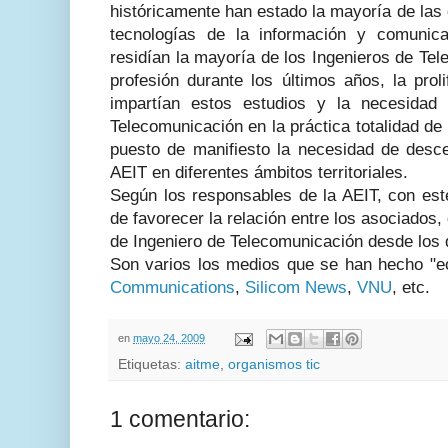
históricamente han estado la mayoría de las
tecnologías de la información y comunic
residían la mayoría de los Ingenieros de Te
profesión durante los últimos años, la prol
impartían estos estudios y la necesidad
Telecomunicación en la práctica totalidad de
puesto de manifiesto la necesidad de descen
AEIT en diferentes ámbitos territoriales.
Según los responsables de la AEIT, con es
de favorecer la relación entre los asociados,
de Ingeniero de Telecomunicación desde los di
Son varios los medios que se han hecho "ec
Communications
,
Silicom News
,
VNU
, etc.
en
mayo 24, 2009
Etiquetas:
aitme
,
organismos tic
1 comentario: