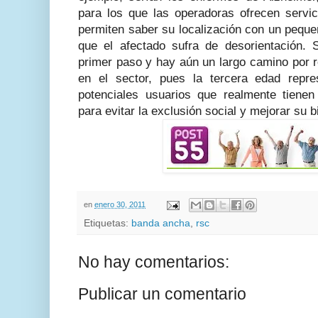
para los que las operadoras ofrecen servic
permiten saber su localización con un pequ
que el afectado sufra de desorientación.
primer paso y hay aún un largo camino por r
en el sector, pues la tercera edad repr
potenciales usuarios que realmente tiene
para evitar la exclusión social y mejorar su b
en
enero 30, 2011
Etiquetas:
banda ancha
,
rsc
No hay comentarios:
Publicar un comentario