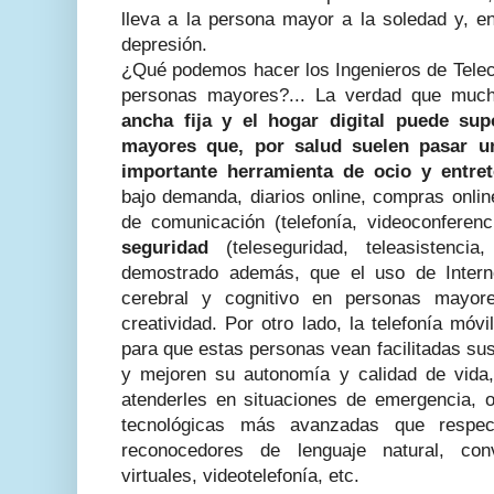
lleva a la persona mayor a la soledad y, e
depresión.
¿Qué podemos hacer los Ingenieros de Telec
personas mayores?... La verdad que much
ancha fija y el hogar digital puede s
mayores que, por salud suelen pasar u
importante herramienta de ocio y entret
bajo demanda, diarios online, compras online
de comunicación (telefonía, videoconferenc
seguridad
(teleseguridad, teleasistencia
demostrado además, que el uso de Intern
cerebral y cognitivo en personas mayo
creatividad. Por otro lado, la telefonía móv
para que estas personas vean facilitadas s
y mejoren su autonomía y calidad de vida,
atenderles en situaciones de emergencia, o
tecnológicas más avanzadas que respec
reconocedores de lenguaje natural, conv
virtuales, videotelefonía, etc.