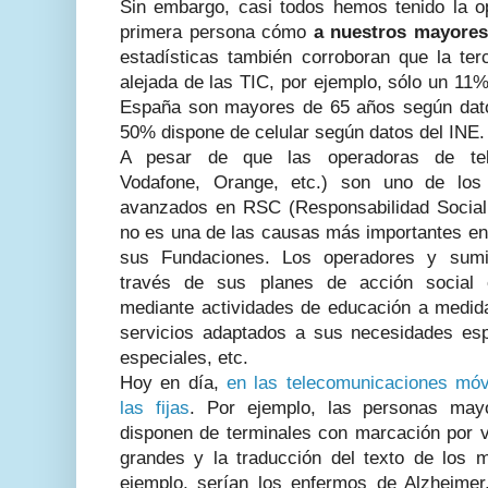
Sin embargo, casi todos hemos tenido la o
primera persona cómo
a nuestros mayores 
estadísticas también corroboran que la t
alejada de las TIC, por ejemplo, sólo un 11%
España son mayores de 65 años según da
50% dispone de celular según datos del INE.
A pesar de que las operadoras de tele
Vodafone, Orange, etc.) son uno de los
avanzados en RSC (Responsabilidad Social C
no es una de las causas más importantes en 
sus Fundaciones. Los operadores y sumi
través de sus planes de acción social e
mediante actividades de educación a medida
servicios adaptados a sus necesidades esp
especiales, etc.
Hoy en día,
en las telecomunicaciones mó
las fijas
. Por ejemplo, las personas may
disponen de terminales con marcación por v
grandes y la traducción del texto de los 
ejemplo, serían los enfermos de Alzheime