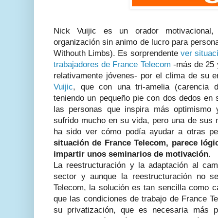
Nick Vuijic es un orador motivacional,
organización sin animo de lucro para persona
Withouth Limbs). Es sorprendente
ver situac
trabajadores de France Telecom
-más de 25 
relativamente jóvenes- por el clima de su 
Vuijic
, que con una tri-amelia (carencia 
teniendo un pequeño pie con dos dedos en s
las personas que inspira más optimismo 
sufrido mucho en su vida, pero una de sus m
ha sido ver cómo podía ayudar a otras p
situación de France Telecom, parece lógi
impartir unos seminarios de motivación
.
La reestructuración y la adaptación al ca
sector y aunque la reestructuración no 
Telecom, la solución es tan sencilla como 
que las condiciones de trabajo de France T
su privatización, que es necesaria más p