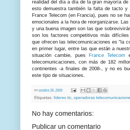
realidad del día a día de la gran mayoría de
esto demuestra también la falta de tacto y 
France Telecom (en Francia), pues no se han
emocionales a la hora de reorganizarse. Las
y una buena imagen son las que sobrevivirá
son los factores competitivos más difícile
que ofrecen las telecomunicaciones es "la c
en primer lugar, entre las que están a nues
situación cambie, pues
France Telecom
e
telecomunicaciones, con más de 182 millo
continentes -a finales de 2008-, y no es 
este tipo de situaciones.
en
octubre 30, 2009
Etiquetas:
líderes tic
,
operadoras telecomunicacion
No hay comentarios:
Publicar un comentario